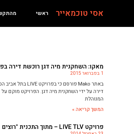
אסי טוכמאייר
ראשי
מהתקש
מאקו: השחקנית מיה דגן רוכשת דירה בפ
1 בפברואר 2015
באתר Mako פורסם כי בפר
דירה על ידי השחקנית מיה דגן. הפרויקט מוקם על 
המנוהלת
המשך קריאה »
פרויקט LIVE TLV – מתוך התכנית "רוצים הביתה"
23 באפריל 2014