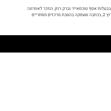
ישראל, בבעלות אסף טוכמאייר וברק רוזן, הוזכר לאחרונה
ב"תכנית חיסכון" המשודרת בערוץ 2, בכתבה שעסקה בהסבת מרכזים מסחריים