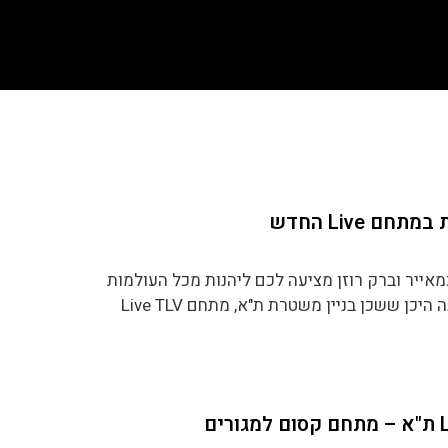
ם Live החדש
ייר וברק רוזן מציעה לכם ליהנות מכל העולמות
יכן ששכן בניין משטרת ת"א, מתחם Live TLV