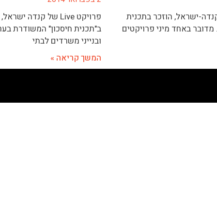
 חברת קנדה-ישראל, הוזכר בתכנית
פרויקט Live של קנדה 
רוצים הביתה" עם ליאת תימור, המשודרת בערוץ 2. מדובר באחד מיני פרויקטים
ובנייני משרדים לבתי
המשך קריאה »