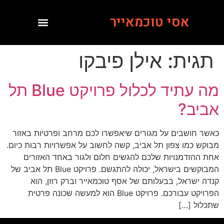
אסי טוכמאייר
תגית:
אילן פיבקו
מה עתיד לכלול פרויקט Blue תל
אביב?
כאשר חושבים על מגורים שיאפשרו לכם מרחב ופרטיות באזור
מבוקש כמו צפון תל אביב, קשה לחשוב על אפשרויות רבות כיום.
אחת ההזדמנויות שלכם להגשים חלום ולגור באחד האזורים
המבוקשים בישראל, יכולה להתגשם. פרויקט Blue תל אביב של
קנדה ישראל, בבעלותם של אסף טוכמאייר וברק רוזן, הוא
הפרויקט עבורכם. פרויקט Blue הוא למעשה שכונה פרטית
שתכלול […]