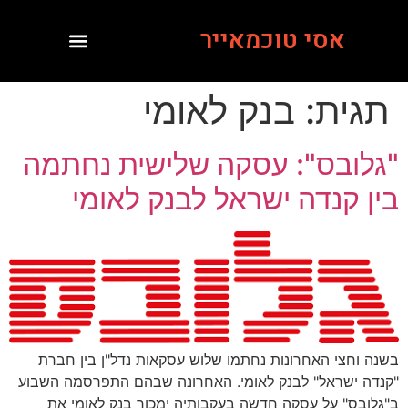
אסי טוכמאייר
תגית:
בנק לאומי
"גלובס": עסקה שלישית נחתמה
בין קנדה ישראל לבנק לאומי
בשנה וחצי האחרונות נחתמו שלוש עסקאות נדל"ן בין חברת
"קנדה ישראל" לבנק לאומי. האחרונה שבהם התפרסמה השבוע
ב"גלובס" על עסקה חדשה בעקבותיה ימכור בנק לאומי את