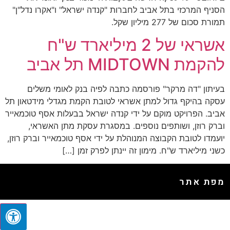
הסניף המרכזי בתל אביב לחברות "קנדה ישראל" ו"אקרו נדל"ן"
תמורת סכום של 277 מיליון שקל.
אשראי של 2 מיליארד ש"ח
להקמת MIDTOWN תל אביב
בעיתון "דה מרקר" פורסמה כתבה לפיה בנק לאומי משלים
עסקה בהיקף גדול למתן אשראי לטובת הקמת מגדלי מידטאון תל
אביב. הפרויקט מוקם על ידי קנדה ישראל בבעלות אסף טוכמאייר
וברק רוזן, ושותפים נוספים. במסגרת עסקת מתן האשראי,
יועמדו לטובת הקבוצה המנוהלת על ידי אסף טוכמאייר וברק רוזן,
כשני מיליארד ש"ח. מימון זה יינתן לפרק זמן […]
מפת אתר