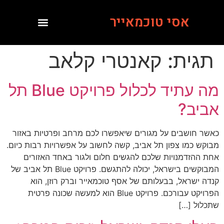
אסי טוכמאייר
תגית:
קאנטרי קלאב
מה עתיד לכלול פרויקט Blue תל
אביב?
כאשר חושבים על מגורים שיאפשרו לכם מרחב ופרטיות באזור
מבוקש כמו צפון תל אביב, קשה לחשוב על אפשרויות רבות כיום.
אחת ההזדמנויות שלכם להגשים חלום ולגור באחד האזורים
המבוקשים בישראל, יכולה להתגשם. פרויקט Blue תל אביב של
קנדה ישראל, בבעלותם של אסף טוכמאייר וברק רוזן, הוא
הפרויקט עבורכם. פרויקט Blue הוא למעשה שכונה פרטית
שתכלול […]