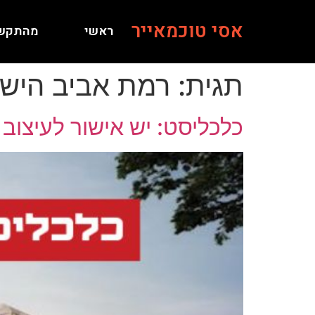
אסי טוכמאייר
ראשי
מהתקש
תגית:
רמת אביב היש
כלכליסט: יש אישור לעיצוב פרויקט ברודצקי