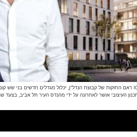
 במקום. התכנון העיצובי אושר לאחרונה על ידי מהנדס העיר תל אביב, ב