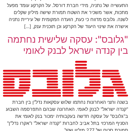
התעשייה של נתניה, מידי חברת דורסל. על הקרקע עומד מפעל
מתכות, אשר משכיר את השטח תמורת שישה מיליון שקלים
לשנה. גלובס מדווח כי כעת, הועדה המקומית של עיריית נתניה
אישרה את שינוי היעוד של הקרקע וכן תוכנית ענק, […]
"גלובס": עסקה שלישית נחתמה
בין קנדה ישראל לבנק לאומי
בשנה וחצי האחרונות נחתמו שלוש עסקאות נדל"ן בין חברת
"קנדה ישראל" לבנק לאומי. האחרונה שבהם התפרסמה השבוע
ב"גלובס" על עסקה חדשה בעקבותיה ימכור בנק לאומי את
הסניף המרכזי בתל אביב לחברות "קנדה ישראל" ו"אקרו נדל"ן"
תמורת סכום של 277 מיליון שקל.