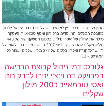
מגזין גלובס דיווח כי בניין לאומי נרכש על ידי חברת ישראל קנדה,
בהובלת הבעלים והמייסדים ברק רוזן ואסף טוכמאייר. העסקה
כללה את החלק של 'אקרו נדל"ן', בסכום המשקף שווי של 440
מיליון שקלים למגרש כולו. ביוני 2017 נרכש במכרז בניין לאומי על
ידי ישראל קנדה ואקרו, בסכום של 277 מיליון שקלים (עבור כל
המגרש) – […]
גלובס: דמי ניהול קבוצת הרכישה
בפרויקט דה וינצ'י יניבו לברק רוזן
ואסי טוכמאייר כ200 מילון
שקלים